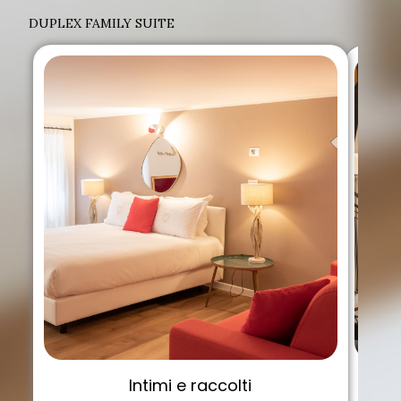
DUPLEX FAMILY SUITE
Intimi e raccolti
Una f
In