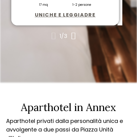
17 mq
1-2 persone
UNICHE E LEGGIADRE
1
/
3
Aparthotel in Annex
Aparthotel privati dalla personalità unica e
avvolgente a due passi da Piazza Unità