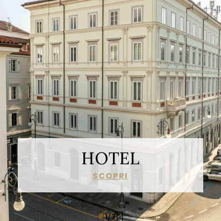
HOTEL
SCOPRI
1
/
3