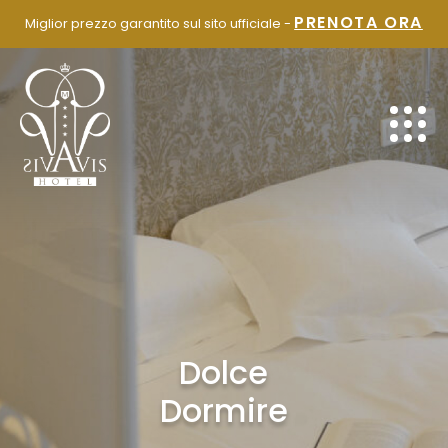
SALTA
PRENOTA ORA
Miglior prezzo garantito sul sito ufficiale -
AL
CONTENUTO
Dolce
Dormire