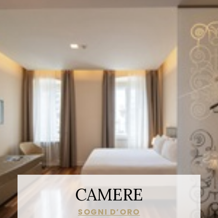
CAMERE
SOGNI D’ORO