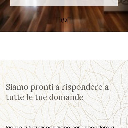
1
/
3
Siamo pronti a rispondere a
tutte le tue domande
Siamo a tua disposizione per rispondere a