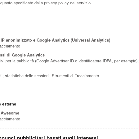
 quanto specificato dalla privacy policy del servizio
 IP anonimizzato e Google Analytics (Universal Analytics)
Tracciamento
essi di Google Analytics
sitivi per la pubblicità (Google Advertiser ID o identificatore IDFA, per esempio
nti; statistiche delle sessioni; Strumenti di Tracciamento
e esterne
t Awesome
Tracciamento
nunci pubblicitari basati sugli interessi