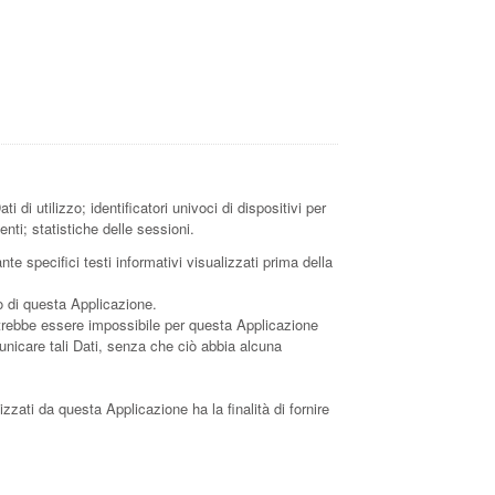
di utilizzo; identificatori univoci di dispositivi per
nti; statistiche delle sessioni.
te specifici testi informativi visualizzati prima della
so di questa Applicazione.
potrebbe essere impossibile per questa Applicazione
omunicare tali Dati, senza che ciò abbia alcuna
lizzati da questa Applicazione ha la finalità di fornire