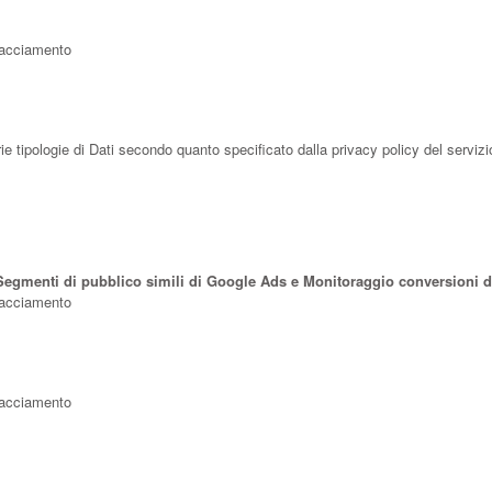
Tracciamento
e tipologie di Dati secondo quanto specificato dalla privacy policy del servizi
egmenti di pubblico simili di Google Ads e Monitoraggio conversioni di
Tracciamento
Tracciamento