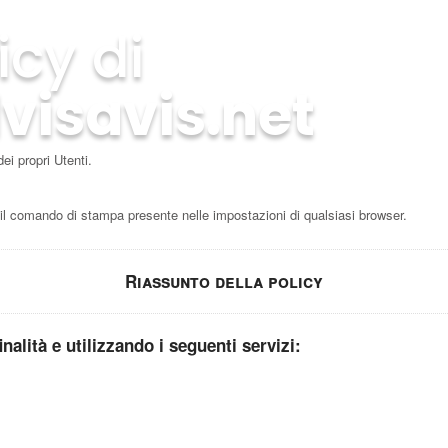
icy di
visavis.net
ei propri Utenti.
 comando di stampa presente nelle impostazioni di qualsiasi browser.
Riassunto della policy
inalità e utilizzando i seguenti servizi: