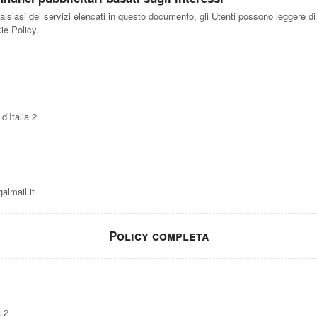
ualsiasi dei servizi elencati in questo documento, gli Utenti possono leggere di
ie Policy.
d’Italia 2
almail.it
Policy completa
a 2