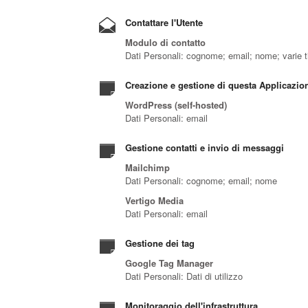
Contattare l'Utente
Modulo di contatto
Dati Personali: cognome; email; nome; varie ti
Creazione e gestione di questa Applicazio
WordPress (self-hosted)
Dati Personali: email
Gestione contatti e invio di messaggi
Mailchimp
Dati Personali: cognome; email; nome
Vertigo Media
Dati Personali: email
Gestione dei tag
Google Tag Manager
Dati Personali: Dati di utilizzo
Monitoraggio dell'infrastruttura