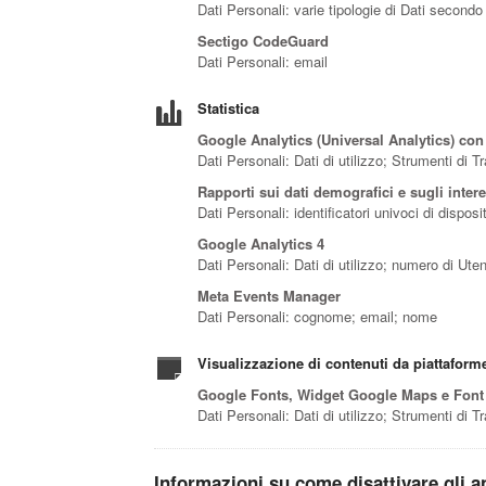
Dati Personali: varie tipologie di Dati secondo
Sectigo CodeGuard
Dati Personali: email
Statistica
Google Analytics (Universal Analytics) con
Dati Personali: Dati di utilizzo; Strumenti di 
Rapporti sui dati demografici e sugli inter
Dati Personali: identificatori univoci di dispo
Google Analytics 4
Dati Personali: Dati di utilizzo; numero di Ute
Meta Events Manager
Dati Personali: cognome; email; nome
Visualizzazione di contenuti da piattaform
Google Fonts, Widget Google Maps e Fon
Dati Personali: Dati di utilizzo; Strumenti di 
Informazioni su come disattivare gli an