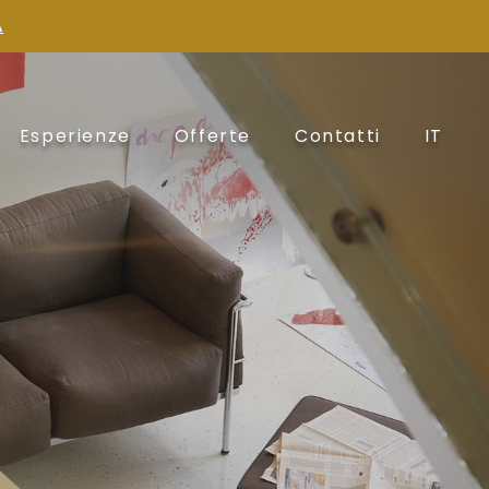
A
Esperienze
Offerte
Contatti
IT