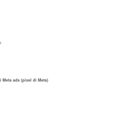
o
 Meta ads (pixel di Meta)