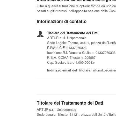
Oltre a qualsiasi funzione di opt-out fornita da uno q
basati sugli interessi nell'apposita sezione della Cook
Informazioni di contatto
Titolare del Trattamento dei Dati
ARTUR s.r.l. Unipersonale
Sede Legale: Trieste, 34121, piazza dell’Unità 
P.IVA e C.F. 01337070328
Iscrizione R.I. Venezia Giulia n. 01337070328
R.E.A. CCIAA Trieste n. 205867
Cap. Sociale Euro 1.000.000 i.v.
Indirizzo email del Titolare:
artursrl.pec@leg
Titolare del Trattamento dei Dati
ARTUR s.r.l. Unipersonale
Sede Legale: Trieste, 34121, piazza dell’Unità d’Itali