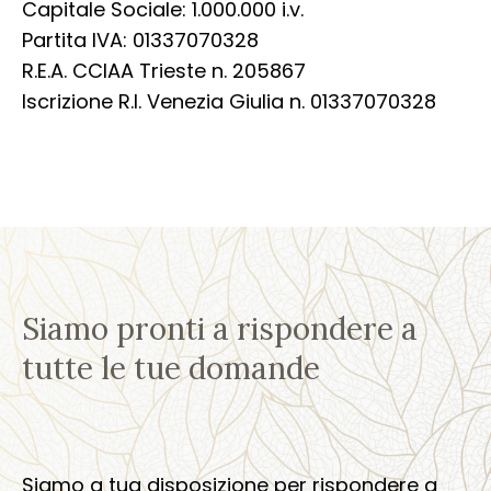
Capitale Sociale: 1.000.000 i.v.
Partita IVA: 01337070328
R.E.A. CCIAA Trieste n. 205867
Iscrizione R.I. Venezia Giulia n. 01337070328
Siamo pronti a rispondere a
tutte le tue domande
Siamo a tua disposizione per rispondere a