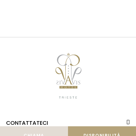
CONTATTATECI
CHIAMA
DISPONIBILITÀ