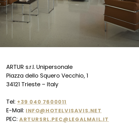
ARTUR s.r.l. Unipersonale
Piazza dello Squero Vecchio, 1
34121 Trieste – Italy
Tel:
+39 040 7600011
E-Mail:
INFO@HOTELVISAVIS.NET
PEC:
ARTURSRL.PEC@LEGALMAIL.IT