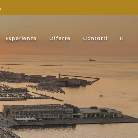
A
Esperienze
Offerte
Contatti
IT