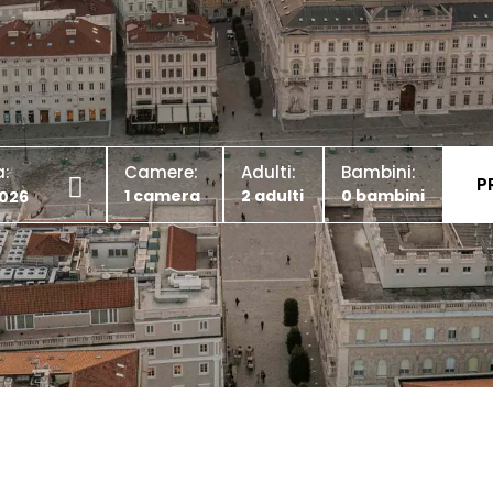
a:
Camere:
Adulti:
Bambini: