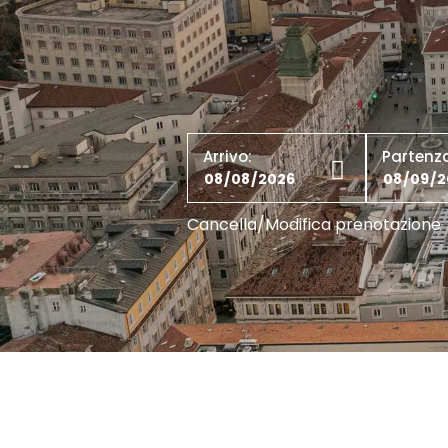
Arrivo:
Partenz
Cancella/Modifica prenotazione