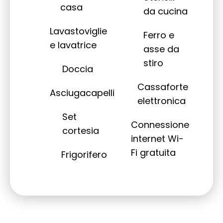
casa
da cucina
Lavastoviglie
Ferro e
e lavatrice
asse da
stiro
Doccia
Cassaforte
Asciugacapelli
elettronica
Set
Connessione
cortesia
internet Wi-
Fi gratuita
Frigorifero