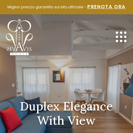
SALTA
PRENOTA ORA
Miglior prezzo garantito sul sito ufficiale -
AL
CONTENUTO
Duplex Elegance
With View