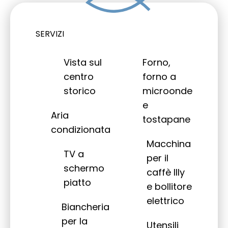
SERVIZI
Vista sul
Forno,
centro
forno a
storico
microonde
e
Aria
tostapane
condizionata
Macchina
TV a
per il
schermo
caffè Illy
piatto
e bollitore
elettrico
Biancheria
per la
Utensili