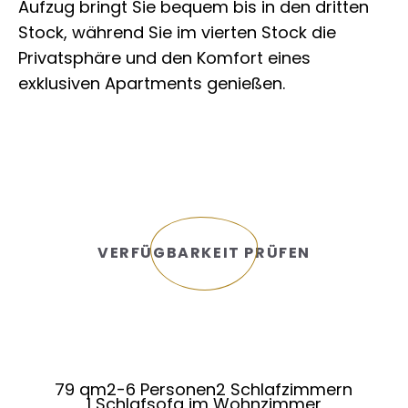
Aufzug bringt Sie bequem bis in den dritten
Stock, während Sie im vierten Stock die
Privatsphäre und den Komfort eines
exklusiven Apartments genießen.
VERFÜGBARKEIT PRÜFEN
79 qm
2-6 Personen
2 Schlafzimmern
1 Schlafsofa im Wohnzimmer