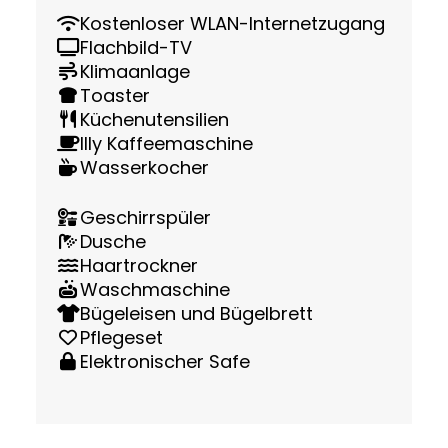
Kostenloser WLAN-Internetzugang
Flachbild-TV
Klimaanlage
Toaster
Küchenutensilien
Illy Kaffeemaschine
Wasserkocher
Geschirrspüler
Dusche
Haartrockner
Waschmaschine
Bügeleisen und Bügelbrett
Pflegeset
Elektronischer Safe