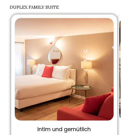
DUPLEX FAMILY SUITE
Intim und gemütlich
Ein 
Ei