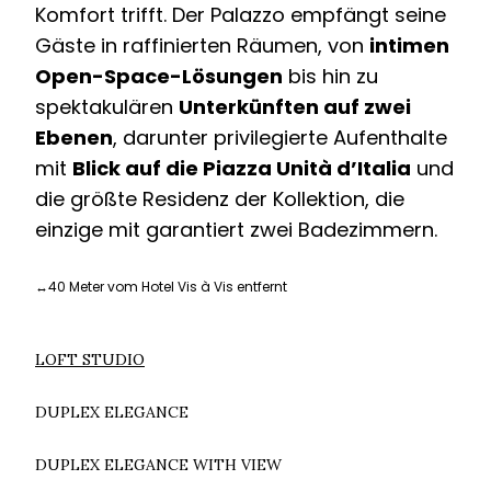
Komfort trifft. Der Palazzo empfängt seine
Gäste in raffinierten Räumen, von
intimen
Open-Space-Lösungen
bis hin zu
spektakulären
Unterkünften auf zwei
Ebenen
, darunter privilegierte Aufenthalte
mit
Blick auf die Piazza Unità d’Italia
und
die größte Residenz der Kollektion, die
einzige mit garantiert zwei Badezimmern.
↔
40 Meter vom Hotel Vis à Vis entfernt
LOFT STUDIO
DUPLEX ELEGANCE
DUPLEX ELEGANCE WITH VIEW