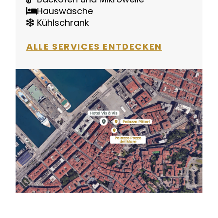
Hauswäsche
Kühlschrank
ALLE SERVICES ENTDECKEN